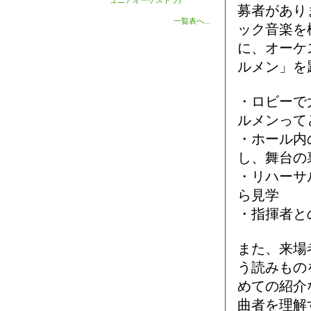
ュニアオーケストラ)
募者があり
一覧表へ...
ック音楽を
に、オーケ
ルメン」を
・ロビーで
ルメンって
・ホール内
し、舞台の
・リハーサ
ら見学
・指揮者と
また、来場
う読みもの
めての紹介
曲者を理解