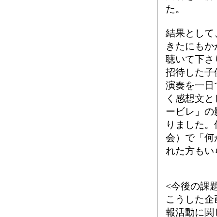
た。
結果として
きたにもか
聴いて下さ
招待した子
演奏を一日
く感想文と
ービレ」の
りました。
会）で「何
れた方もい
<今後の課題
こうした企
報活動に関