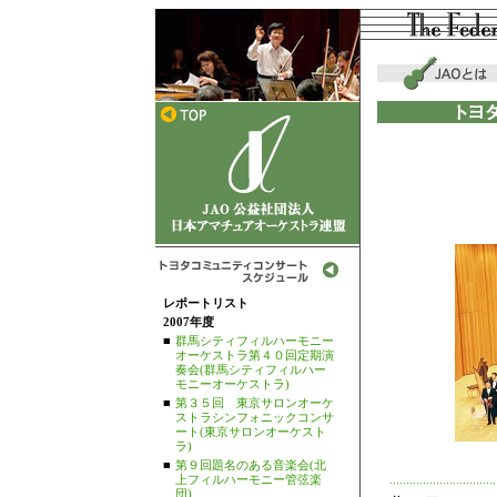
レポートリスト
2007年度
■
群馬シティフィルハーモニー
オーケストラ第４０回定期演
奏会(群馬シティフィルハー
モニーオーケストラ)
■
第３５回 東京サロンオーケ
ストラシンフォニックコンサ
ート(東京サロンオーケスト
ラ)
■
第９回題名のある音楽会(北
上フィルハーモニー管弦楽
団)