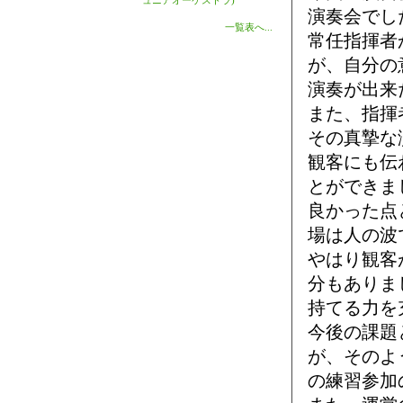
ュニアオーケストラ)
演奏会でし
一覧表へ...
常任指揮者
が、自分の
演奏が出来
また、指揮
その真摯な
観客にも伝
とができま
良かった点
場は人の波
やはり観客
分もありま
持てる力を
今後の課題
が、そのよ
の練習参加