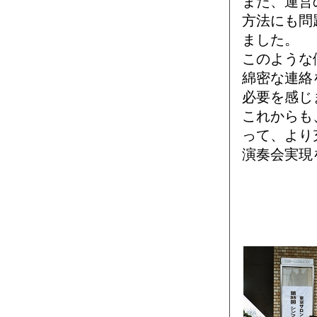
また、運営
方法にも問
ました。
このような
綿密な連絡
必要を感じ
これからも
って、より
演奏会実現