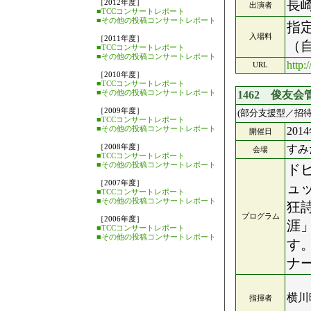
長
［2012年度］
出演者
■TCCコンサートレポート
■その他の投稿コンサートレポート
指定
入場料
［2011年度］
（自
■TCCコンサートレポート
■その他の投稿コンサートレポート
http:
URL
［2010年度］
■TCCコンサートレポート
■その他の投稿コンサートレポート
1462 俊友
［2009年度］
(部分支援型／招待
■TCCコンサートレポート
■その他の投稿コンサートレポート
201
開催日
［2008年度］
すみ
会場
■TCCコンサートレポート
■その他の投稿コンサートレポート
ド
［2007年度］
ュ
■TCCコンサートレポート
■その他の投稿コンサートレポート
狂
プログラム
［2006年度］
涯
■TCCコンサートレポート
■その他の投稿コンサートレポート
す
ナ
横川
指揮者