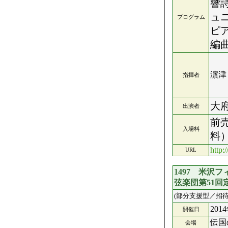
響
ュ
プログラム
ピ
編
濵津
指揮者
大
出演者
前売
入場料
料
http:
URL
1497 米沢
弦楽団第51回
(部分支援型／招待
201
開催日
伝国
会場