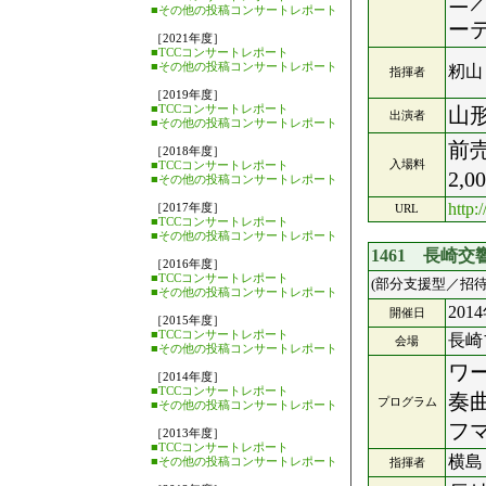
ニ
■その他の投稿コンサートレポート
ー
［2021年度］
■TCCコンサートレポート
■その他の投稿コンサートレポート
籾山
指揮者
［2019年度］
■TCCコンサートレポート
山
出演者
■その他の投稿コンサートレポート
前売
［2018年度］
入場料
■TCCコンサートレポート
2,
■その他の投稿コンサートレポート
http:
［2017年度］
URL
■TCCコンサートレポート
■その他の投稿コンサートレポート
1461 長崎
［2016年度］
■TCCコンサートレポート
(部分支援型／招待
■その他の投稿コンサートレポート
201
開催日
［2015年度］
■TCCコンサートレポート
長崎
会場
■その他の投稿コンサートレポート
ワ
［2014年度］
■TCCコンサートレポート
奏
プログラム
■その他の投稿コンサートレポート
フ
［2013年度］
■TCCコンサートレポート
横島
■その他の投稿コンサートレポート
指揮者