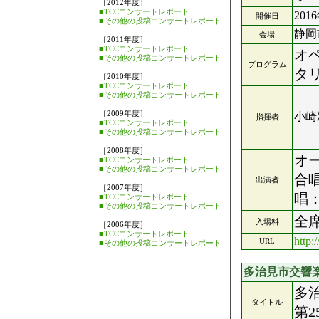
［2012年度］
■TCCコンサートレポート
201
開催日
■その他の投稿コンサートレポート
静岡
会場
［2011年度］
■TCCコンサートレポート
オ
■その他の投稿コンサートレポート
プログラム
タ
［2010年度］
■TCCコンサートレポート
■その他の投稿コンサートレポート
［2009年度］
小崎
指揮者
■TCCコンサートレポート
■その他の投稿コンサートレポート
［2008年度］
オ
■TCCコンサートレポート
■その他の投稿コンサートレポート
合
出演者
［2007年度］
唱
■TCCコンサートレポート
■その他の投稿コンサートレポート
全席
入場料
［2006年度］
■TCCコンサートレポート
http:/
URL
■その他の投稿コンサートレポート
多治見市交響
多
タイトル
第