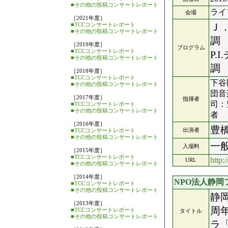
■その他の投稿コンサートレポート
ライ
会場
［2021年度］
■TCCコンサートレポート
Ｊ
■その他の投稿コンサートレポート
調
［2019年度］
プログラム
■TCCコンサートレポート
P
■その他の投稿コンサートレポート
調
［2018年度］
■TCCコンサートレポート
下谷
■その他の投稿コンサートレポート
団音
［2017年度］
指揮者
司：
■TCCコンサートレポート
■その他の投稿コンサートレポート
者
［2016年度］
豊
出演者
■TCCコンサートレポート
■その他の投稿コンサートレポート
一
入場料
［2015年度］
■TCCコンサートレポート
http:
URL
■その他の投稿コンサートレポート
［2014年度］
NPO法人静
■TCCコンサートレポート
■その他の投稿コンサートレポート
静
［2013年度］
周
■TCCコンサートレポート
タイトル
■その他の投稿コンサートレポート
ラ