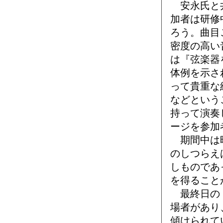
安永氏と井
加者は研修
ろう。曲目
密度の高い
は『弦楽器
体例を示さ
って貴重な
などという
持って演奏
ージを参加
期間中は時
のしつらえ
しものであ
を得ること
最終日の「
場者があり
傾けられて