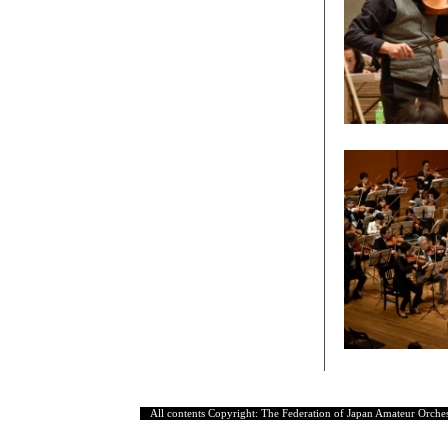
All contents Copyright: The Federation of Japan Amateur Orches