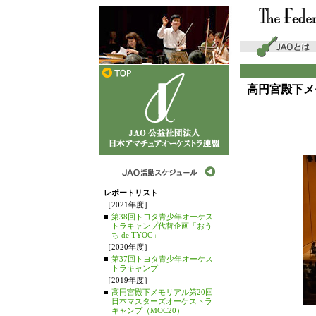
高円宮殿下メ
レポートリスト
［2021年度］
■
第38回トヨタ青少年オーケス
トラキャンプ代替企画「おう
ち de TYOC」
［2020年度］
■
第37回トヨタ青少年オーケス
トラキャンプ
［2019年度］
■
高円宮殿下メモリアル第20回
日本マスターズオーケストラ
キャンプ（MOC20）