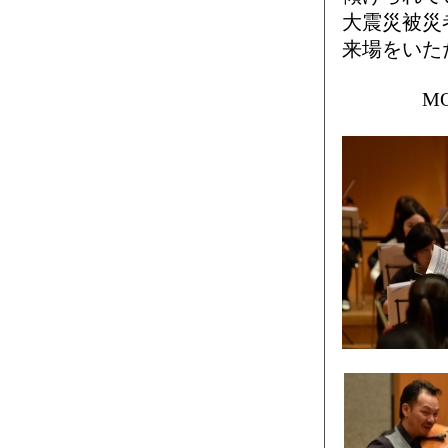
大震災被災
来場をいた
MOC1