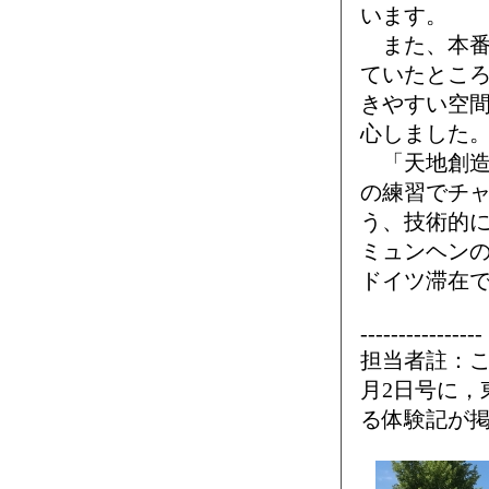
います。
また、本番
ていたとこ
きやすい空
心しました
「天地創造
の練習でチャ
う、技術的
ミュンヘン
ドイツ滞在
----------------
担当者註：こ
月2日号に，
る体験記が