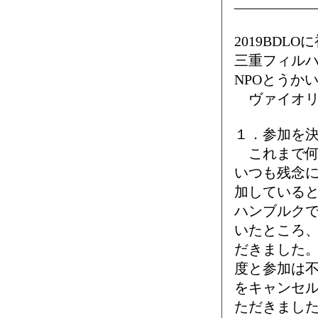
―――――
2019BDL
三重フィル
NPOとうか
ヴァイオリ
１．参加を
これまで何
いつも残念
加していると
ハンブルク
いたところ、
だきました
度と参加は
をキャンセ
ただきまし