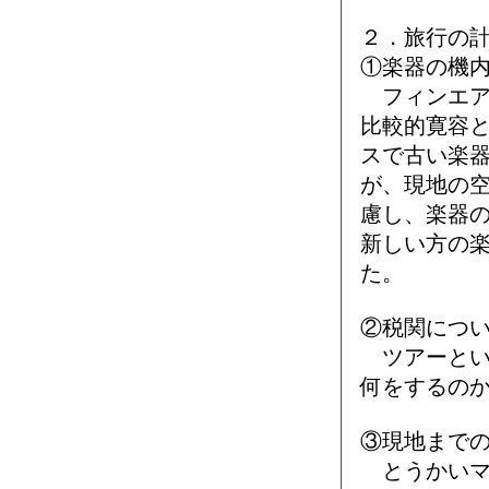
２．旅行の
①楽器の機
フィンエア
比較的寛容
スで古い楽
が、現地の
慮し、楽器
新しい方の
た。
②税関につ
ツアーとい
何をするの
③現地まで
とうかいマ