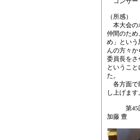
コンサート
（所感）
本大会のホ
仲間のため
め」という
んの方々か
委員長をさ
ということ
た。
各方面で助
し上げます
第45回
加藤 豊