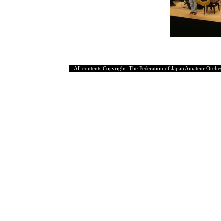
All contents Copyright: The Federation of Japan Amateur Orches