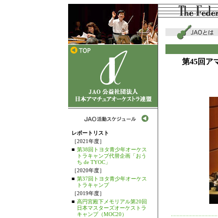
第45回
レポートリスト
［2021年度］
■
第38回トヨタ青少年オーケス
トラキャンプ代替企画「おう
ち de TYOC」
［2020年度］
■
第37回トヨタ青少年オーケス
トラキャンプ
［2019年度］
■
高円宮殿下メモリアル第20回
日本マスターズオーケストラ
キャンプ（MOC20）