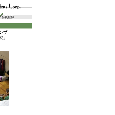
ンプ
家」