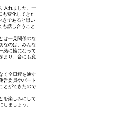
り入れました。一
Cも変化してきた
べきであると思い
ても話し合うこと
とは一見関係のな
切なのは、みんな
一緒に輪になって
深まり、音にも変
なく全日程を通す
運営委員やパート
ことができたので
とを楽しみにして
にしましょう。