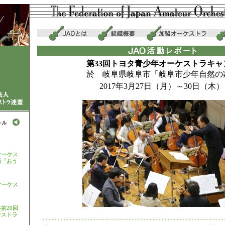
第33回トヨタ青少年オーケストラキャ
於 岐阜県岐阜市「岐阜市少年自然の
2017年3月27日（月）～30日（木）
オーケス
画「おう
オーケス
第20回
ケストラ