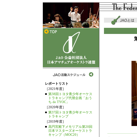
レポートリスト
［2021年度］
■
第38回トヨタ青少年オーケス
トラキャンプ代替企画「おう
ち de TYOC」
［2020年度］
■
第37回トヨタ青少年オーケス
トラキャンプ
［2019年度］
■
高円宮殿下メモリアル第20回
日本マスターズオーケストラ
キャンプ（MOC20）