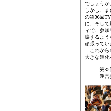
でしょうか
しかし、ま
の第36回
に、そして
ィで、参加
涙するよう
頑張ってい
これから1
大きな進化
第35回T
運営委員