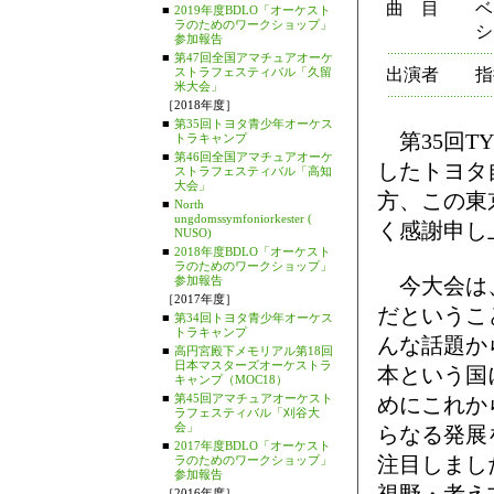
曲 目
ベ
■
2019年度BDLO「オーケスト
ラのためのワークショップ」
シ
参加報告
■
第47回全国アマチュアオーケ
ストラフェスティバル「久留
出演者
指
米大会」
［2018年度］
■
第35回トヨタ青少年オーケス
第35回T
トラキャンプ
■
第46回全国アマチュアオーケ
したトヨタ
ストラフェスティバル「高知
大会」
方、この東
■
North
ungdomssymfoniorkester (
く感謝申し
NUSO)
■
2018年度BDLO「オーケスト
ラのためのワークショップ」
参加報告
今大会は、
［2017年度］
だというこ
■
第34回トヨタ青少年オーケス
トラキャンプ
んな話題か
■
高円宮殿下メモリアル第18回
日本マスターズオーケストラ
本という国
キャンプ（MOC18）
■
第45回アマチュアオーケスト
めにこれか
ラフェスティバル「刈谷大
会」
らなる発展
■
2017年度BDLO「オーケスト
注目しまし
ラのためのワークショップ」
参加報告
［2016年度］