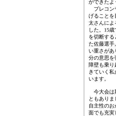
ができたよ
プレコンサ
げることを
太さんによ
した。15
を切断する
た佐藤選手
い重さがあ
分の意思を
障壁も乗り
きていく私
います。
今大会は期
ともありま
自主性のお
面でも充実