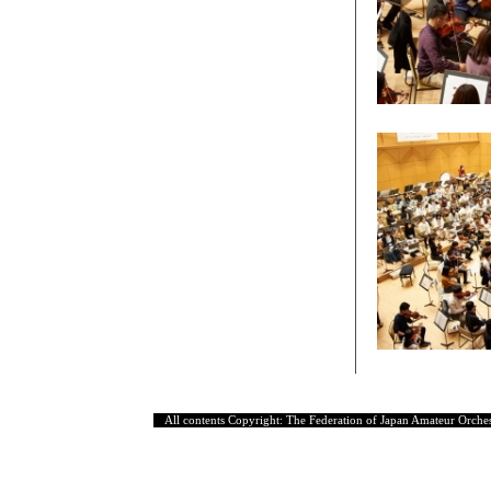
All contents Copyright: The Federation of Japan Amateur Orches